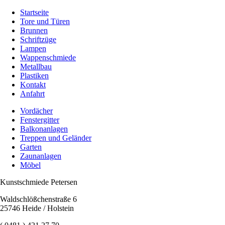
Startseite
Tore und Türen
Brunnen
Schriftzüge
Lampen
Wappenschmiede
Metallbau
Plastiken
Kontakt
Anfahrt
Vordächer
Fenstergitter
Balkonanlagen
Treppen und Geländer
Garten
Zaunanlagen
Möbel
Kunstschmiede Petersen
Waldschlößchenstraße 6
25746 Heide / Holstein