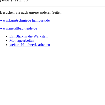
( 0481 ) 421 27 70
Besuchen Sie auch unsere anderen Seiten
www.kunstschmiede-hamburg.de
www.metallbau-heide.de
Ein Blick in die Werkstatt
Montagearbeiten
weitere Handwerksarbeiten