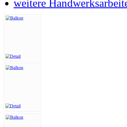
weitere Handwerksarbeit