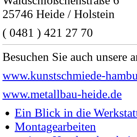
Waldschlößchenstraße 6
25746 Heide / Holstein
( 0481 ) 421 27 70
Besuchen Sie auch unsere a
www.kunstschmiede-hambu
www.metallbau-heide.de
Ein Blick in die Werkstat
Montagearbeiten