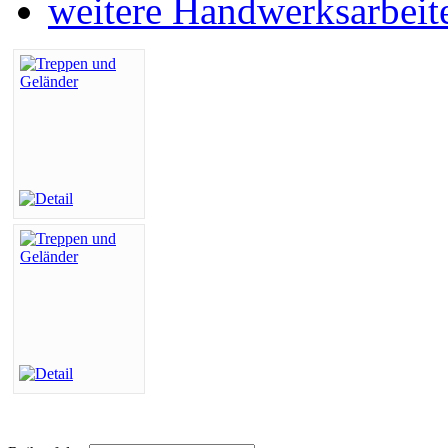
weitere Handwerksarbeit