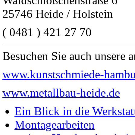
Waldschlößchenstraße 6
25746 Heide / Holstein
( 0481 ) 421 27 70
Besuchen Sie auch unsere a
www.kunstschmiede-hambu
www.metallbau-heide.de
Ein Blick in die Werkstat
Montagearbeiten