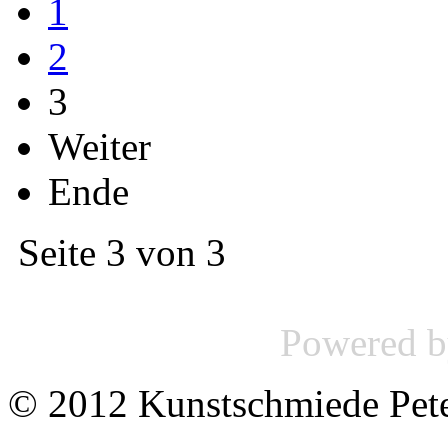
1
2
3
Weiter
Ende
Seite 3 von 3
Powered 
© 2012 Kunstschmiede Pet