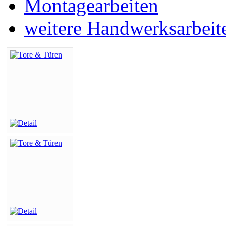
Montagearbeiten
weitere Handwerksarbeit